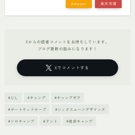
Amazon
楽天市場
Xからの読者コメントをお待ちしています。
ブログ更新の励みになります！
Xでコメントする
#ＵＬ
#キャンプ
#キャンプギア
#ゲートウッドケープ
#シックスムーンデザインズ
#ソロキャンプ
#テント
#徒歩キャンプ