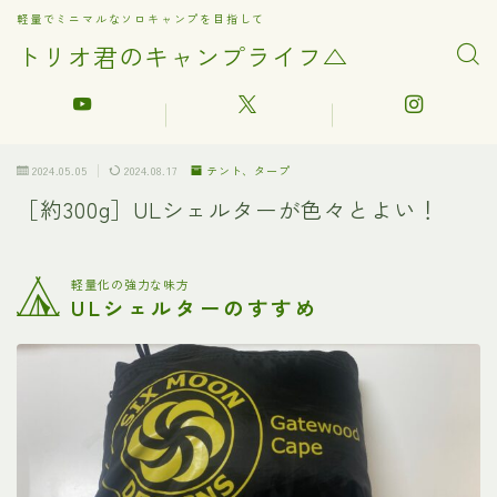
軽量でミニマルなソロキャンプを目指して
トリオ君のキャンプライフ△
2024.05.05
2024.08.17
テント、タープ
［約300g］ULシェルターが色々とよい！
軽量化の強力な味方
ULシェルターのすすめ