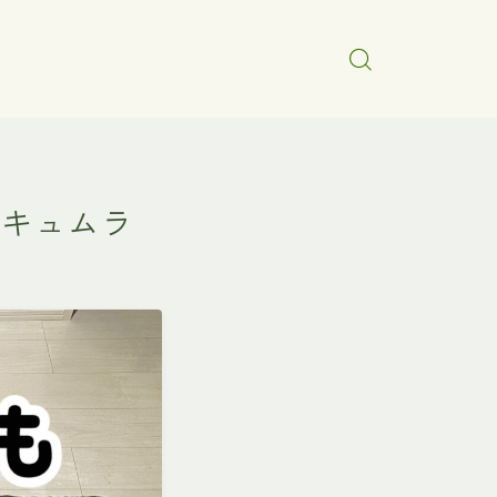
0 キュムラ