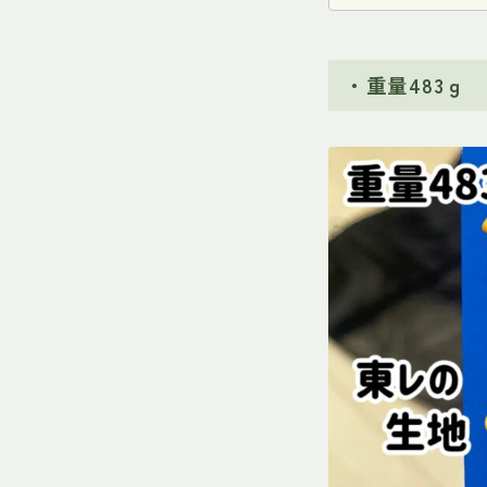
・重量483ｇ