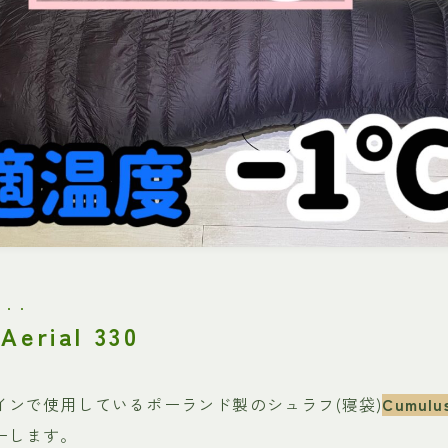
・・・
Aerial 330
インで使用しているポーランド製のシュラフ(寝袋)
Cumulus
ーします。