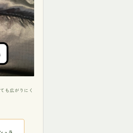
れても広がりにく
シュラ