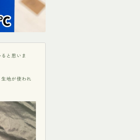
かると思いま
う生地が使われ