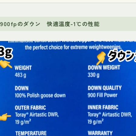
900fpのダウン
快適温度-1℃の性能