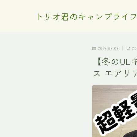
トリオ君のキャンプライ
2025.06.06
20
【冬のULキャ
ス エアリ