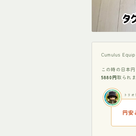
Cumulus Equi
この時の日本円
5880円
取られ
トリオ
円安