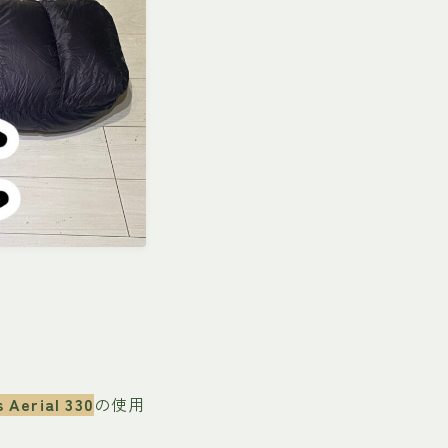
 Aerial 330
の使用