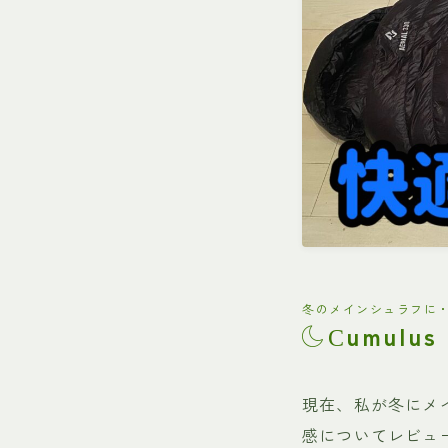
冬のメインシュラフに
umulus 
C
現在、私が冬にメ
感についてレビュ