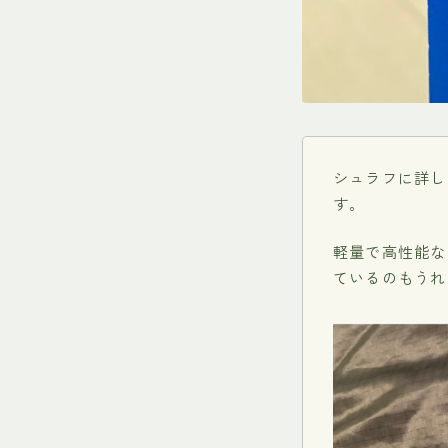
シュラフに詳し
す。
軽量で高性能な
ているのもうれ