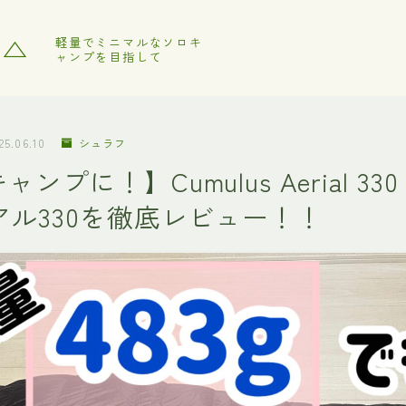
フ△
軽量でミニマルなソロキ
ャンプを目指して
25.06.10
シュラフ
ンプに！】Cumulus Aerial 33
アル330を徹底レビュー！！