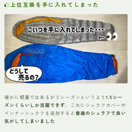
上位互換を手に入れてしまった
確かに軽量ではあるが３シーズンというより
1.5シー
ズンくらいしか活躍できず
、これにシュラフカバーや
インナーシュラフを追加すると
普通のシュラフで良い
気がしてしまいました