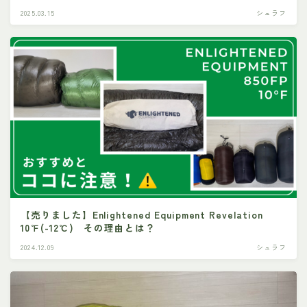
2025.03.15
シュラフ
【売りました】Enlightened Equipment Revelation
10℉(-12℃) その理由とは？
2024.12.09
シュラフ