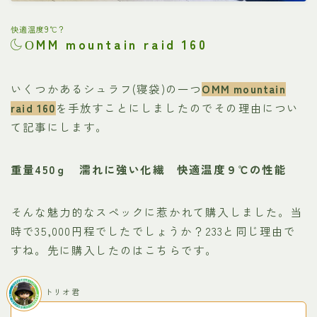
快適温度9℃？
MM mountain raid 160
O
いくつかあるシュラフ(寝袋)の一つ
OMM mountain
raid 160
を手放すことにしましたのでその理由につい
て記事にします。
重量450ｇ
濡れに強い化繊
快適温度９℃の性能
そんな魅力的なスペックに惹かれて購入しました。当
時で35,000円程でしたでしょうか？233と同じ理由で
すね。先に購入したのはこちらです。
トリオ君