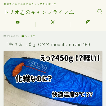
軽量でミニマルなソロキャンプを目指して
トリオ君のキャンプライフ△
2025.03.15
シュラフ
「売りました」OMM mountain raid 160