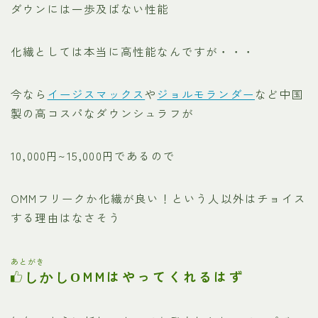
ダウンには一歩及ばない性能
化繊としては本当に高性能なんですが・・・
今なら
イージスマックス
や
ジョルモランダー
など中国
製の高コスパなダウンシュラフが
10,000円~15,000円であるので
OMMフリークか化繊が良い！という人以外はチョイス
する理由はなさそう
あとがき
MMはやってくれるはず
しかしO