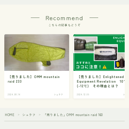
Recommend
こちらの記事もどうぞ
【売りました】OMM mountain
【売りました】Enlightened
raid 233
Equipment Revelation 10℉
(-12℃) その理由とは？
2024.08.14
シュラフ
2024.12.09
シュ
HOME
シュラフ
「売りました」OMM mountain raid 160
＞
＞