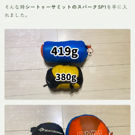
そんな時
シートゥーサミットのスパークSP1
を手に入
れました。