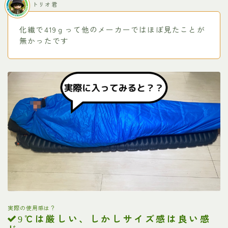
トリオ君
化繊で419ｇって他のメーカーではほぼ見たことが
無かったです
実際の使用感は？
℃は厳しい、しかしサイズ感は良い感
9