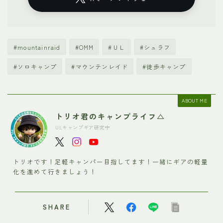
#mountainraid
#OMM
#ＵＬ
#シュラフ
#ソロキャンプ
#マウンテンレイド
#徒歩キャンプ
ABOUT ME
トリオ君のキャンプライフ△
ULキャンプギア研究中
トリオです！足軽キャンパー目指してます！一緒にギアの軽量
化を進めて行きましょう！
SHARE