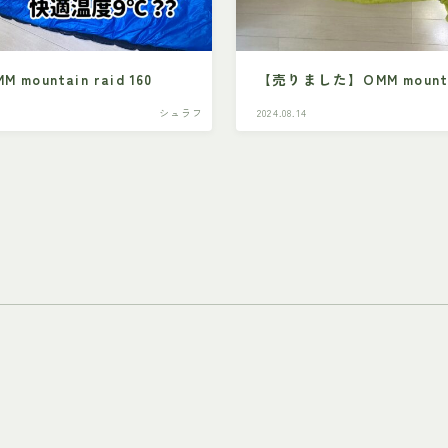
ountain raid 160
【売りました】OMM mountain
シュラフ
2024.08.14