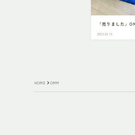
「売りました」OMM m
2025.03.15
HOME
OMM