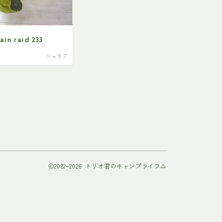
 raid 233
シュラフ
2022–2026 トリオ君のキャンプライフ△