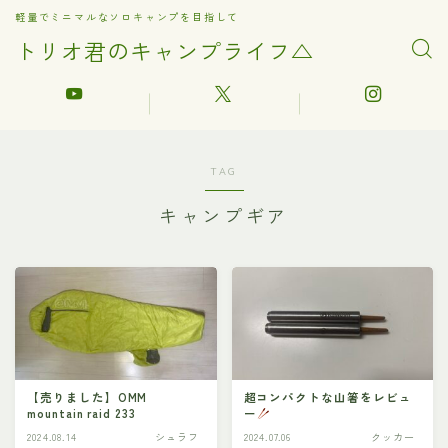
軽量でミニマルなソロキャンプを目指して
トリオ君のキャンプライフ△
TAG
キャンプギア
【売りました】OMM
超コンパクトな山箸をレビュ
mountain raid 233
ー
2024.08.14
シュラフ
2024.07.06
クッカー